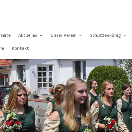
tseite
Aktuelles
Unser Verein
Schützenkönig
rie
Kontakt