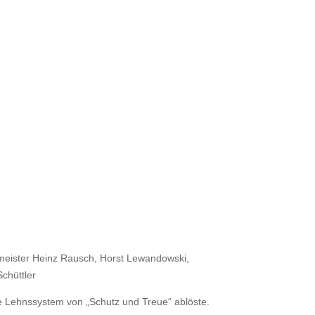
lmeister Heinz Rausch, Horst Lewandowski,
chüttler
che Lehnssystem von „Schutz und Treue“ ablöste.