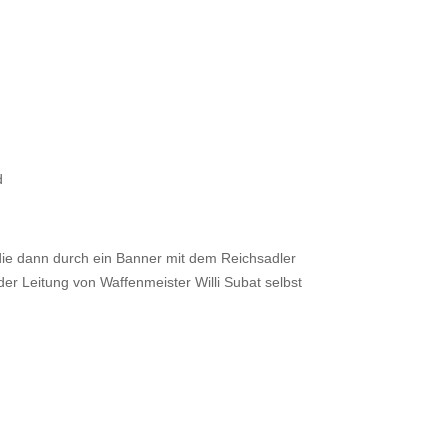
d
die dann durch ein Banner mit dem Reichsadler
r Leitung von Waffenmeister Willi Subat selbst