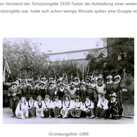
orstand der Schützengilde 1539 Twiste der Aufstellung einer weiteren
 Schützengilde war, hatte sich schon wenige Monate später eine Grupp
Gründungsfoto 1988