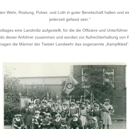
zten Wehr, Rüstung, Pulver, und Loth in guter Bereitschaft halten und 
jederzeit gefasst sein.“
ages eine Landmiliz aufgestellt, für die die Offiziere und Unterführe
o dieser Anführer zusammen und wurden zur Aufrechterhaltung von 
 tragen die Männer der Twister Landwehr das sogenannte „Kampfkleid“