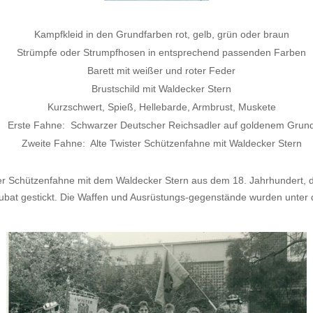
Kampfkleid in den Grundfarben rot, gelb, grün oder braun
Strümpfe oder Strumpfhosen in entsprechend passenden Farben
Barett mit weißer und roter Feder
Brustschild mit Waldecker Stern
Kurzschwert, Spieß, Hellebarde, Armbrust, Muskete
Erste Fahne: Schwarzer Deutscher Reichsadler auf goldenem Grun
Zweite Fahne: Alte Twister Schützenfahne mit Waldecker Stern
ster Schützenfahne mit dem Waldecker Stern aus dem 18. Jahrhundert, 
bat gestickt. Die Waffen und Ausrüstungs-gegenstände wurden unter de