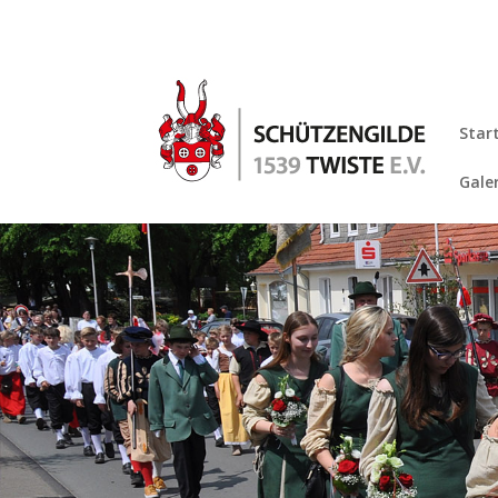
Star
Gale