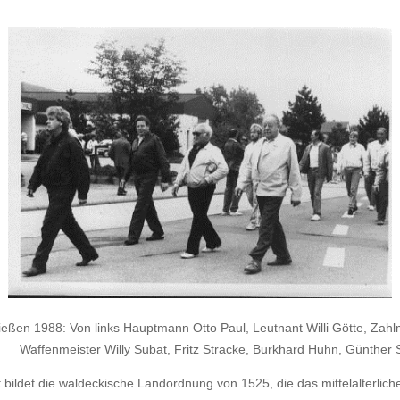
eßen 1988: Von links Hauptmann Otto Paul, Leutnant Willi Götte, Zah
Waffenmeister Willy Subat, Fritz Stracke, Burkhard Huhn, Günther S
t bildet die waldeckische Landordnung von 1525, die das mittelalterli