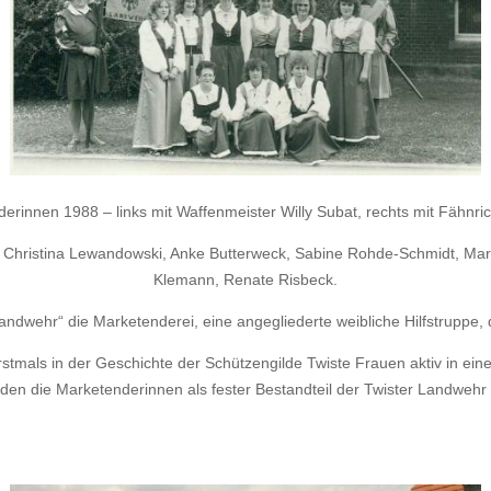
erinnen 1988 – links mit Waffenmeister Willy Subat, rechts mit Fähnric
 Christina Lewandowski, Anke Butterweck, Sabine Rohde-Schmidt, Mart
Klemann, Renate Risbeck.
Landwehr“ die Marketenderei, eine angegliederte weibliche Hilfstruppe, 
stmals in der Geschichte der Schützengilde Twiste Frauen aktiv in e
urden die Marketenderinnen als fester Bestandteil der Twister Landwehr