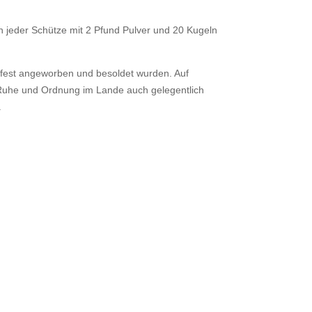
ein jeder Schütze mit 2 Pfund Pulver und 20 Kugeln
r fest angeworben und besoldet wurden. Auf
Ruhe und Ordnung im Lande auch gelegentlich
.