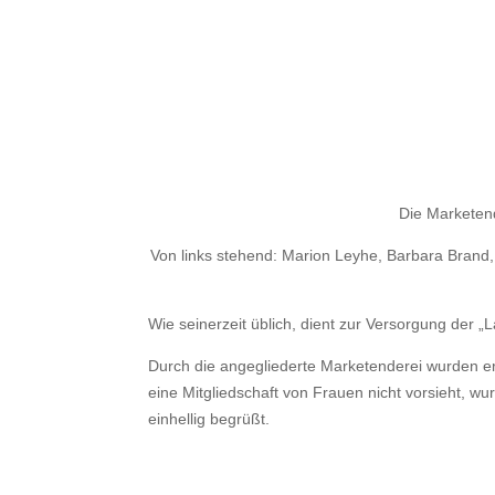
Die Marketend
Von links stehend: Marion Leyhe, Barbara Brand,
Wie seinerzeit üblich, dient zur Versorgung der „
Durch die angegliederte Marketenderei wurden er
eine Mitgliedschaft von Frauen nicht vorsieht, w
einhellig begrüßt.