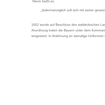
Hierin heißt es:
„Jedermänniglich soll sich mit seiner geset
1652 wurde auf Beschluss des waldeckischen Landt
Anordnung traten die Bauern unter dem Kommand
eingesetzt. In Anlehnung an damalige Uniformen