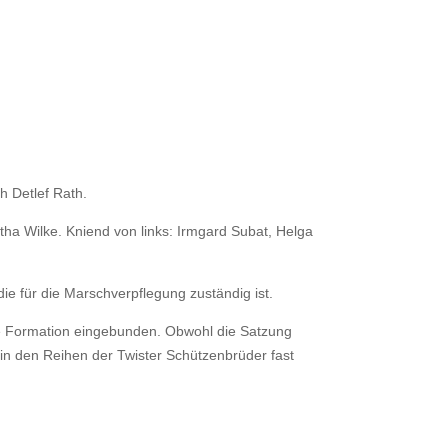
h Detlef Rath.
ha Wilke. Kniend von links: Irmgard Subat, Helga
die für die Marschverpflegung zuständig ist.
ine Formation eingebunden. Obwohl die Satzung
 in den Reihen der Twister Schützenbrüder fast