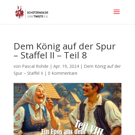
Dem König auf der Spur
– Staffel II – Teil 8
von
Pascal Rohde
|
Apr. 19, 2024
|
Dem König auf der
Spur – Staffel II
|
0 Kommentare