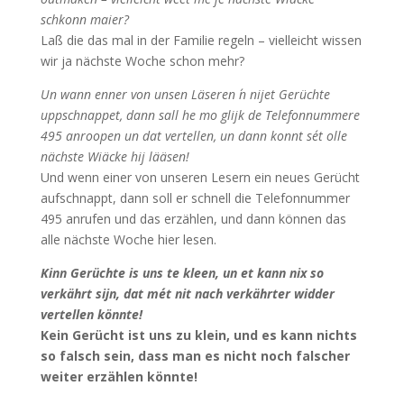
schkonn maier?
Laß die das mal in der Familie regeln – vielleicht wissen
wir ja nächste Woche schon mehr?
Un wann enner von unsen Läseren ´n nijet Gerüchte
uppschnappet, dann sall he mo glijk de Telefonnummere
495 anroopen un dat vertellen, un dann konnt se´t olle
nächste Wiäcke hij lääsen!
Und wenn einer von unseren Lesern ein neues Gerücht
aufschnappt, dann soll er schnell die Telefonnummer
495 anrufen und das erzählen, und dann können das
alle nächste Woche hier lesen.
Kinn Gerüchte is uns te kleen, un et kann nix so
verkährt sijn, dat me´t nit nach verkährter widder
vertellen könnte!
Kein Gerücht ist uns zu klein, und es kann nichts
so falsch sein, dass man es nicht noch falscher
weiter erzählen könnte!