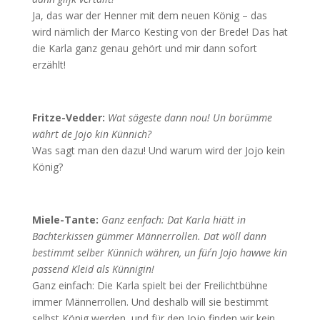
Ja, das war der Henner mit dem neuen König – das
wird nämlich der Marco Kesting von der Brede! Das hat
die Karla ganz genau gehört und mir dann sofort
erzählt!
Fritze-Vedder:
Wat sägeste dann nou! Un borümme
währt de Jojo kin Künnich?
Was sagt man den dazu! Und warum wird der Jojo kein
König?
Miele-Tante:
Ganz eenfach: Dat Karla hiätt in
Bachterkissen gümmer Männerrollen. Dat wöll dann
bestimmt selber Künnich währen, un für´n Jojo hawwe kin
passend Kleid als Künnigin!
Ganz einfach: Die Karla spielt bei der Freilichtbühne
immer Männerrollen. Und deshalb will sie bestimmt
selbst König werden, und für den Jojo finden wir kein