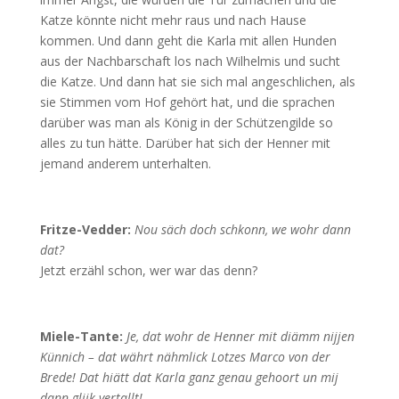
Katze könnte nicht mehr raus und nach Hause
kommen. Und dann geht die Karla mit allen Hunden
aus der Nachbarschaft los nach Wilhelmis und sucht
die Katze. Und dann hat sie sich mal angeschlichen, als
sie Stimmen vom Hof gehört hat, und die sprachen
darüber was man als König in der Schützengilde so
alles zu tun hätte. Darüber hat sich der Henner mit
jemand anderem unterhalten.
Fritze-Vedder:
Nou säch doch schkonn, we wohr dann
dat?
Jetzt erzähl schon, wer war das denn?
Miele-Tante:
Je, dat wohr de Henner mit diämm nijjen
Künnich – dat währt nähmlick Lotzes Marco von der
Brede! Dat hiätt dat Karla ganz genau gehoort un mij
dann glijk vertallt!