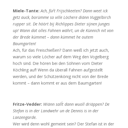
Miele-Tante:
Ach, für´t Frijschkeeten? Dann weet ick
getz auck, borümme so ville Löchere diänn Vuggelbirch
rupper sit. De höört bij Richlippes Dieter sijnen Junges
up! Wann dat olles Fahnen währt, un de Künnich nit von
der Brede kümmet – dann kümmet he outem
Baumgarten!
Ach, für das Freischießen? Dann weiß ich jetzt auch,
warum so viele Löcher auf dem Weg den Vogelberg
hoch sind. Die hören bei den Söhnen vom Dieter
Köchling auf! Wenn da überall Fahnen aufgestellt
werden, und der Schützenkönig nicht von der Brede
kommt – dann kommt er aus dem Baumgarten!
Fritze-Vedder:
Wiänn sall´t dann wuoll driäppen? De
Stefan is in der Landwehr un de Dennis is in der
Lanzengarde.
Wer wird denn wohl gemeint sein? Der Stefan ist in der