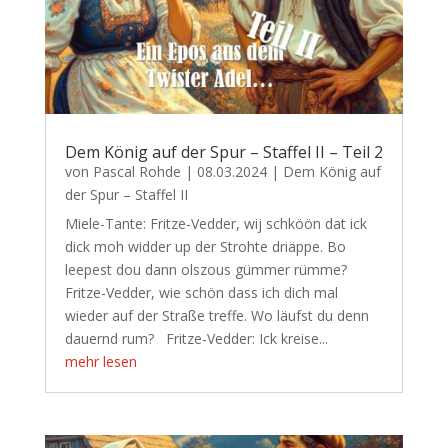
Dem König auf der Spur – Staffel II – Teil 2
von
Pascal Rohde
|
08.03.2024
|
Dem König auf
der Spur – Staffel II
Miele-Tante: Fritze-Vedder, wij schköön dat ick
dick moh widder up der Strohte driäppe. Bo
leepest dou dann olszous gümmer rümme?
Fritze-Vedder, wie schön dass ich dich mal
wieder auf der Straße treffe. Wo läufst du denn
dauernd rum? Fritze-Vedder: Ick kreise...
mehr lesen