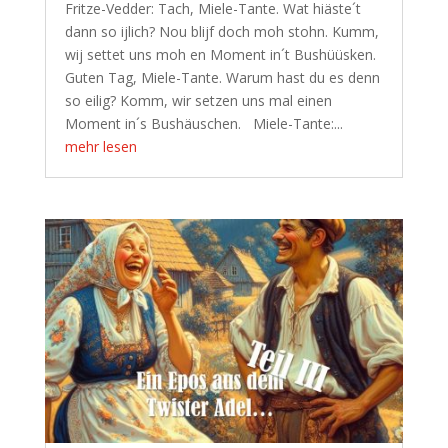
Fritze-Vedder: Tach, Miele-Tante. Wat hiäste´t
dann so ijlich? Nou blijf doch moh stohn. Kumm,
wij settet uns moh en Moment in´t Bushüüsken.
Guten Tag, Miele-Tante. Warum hast du es denn
so eilig? Komm, wir setzen uns mal einen
Moment in´s Bushäuschen. Miele-Tante:...
mehr lesen