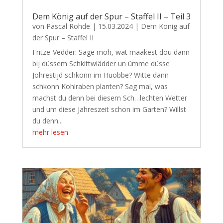
Dem König auf der Spur – Staffel II – Teil 3
von
Pascal Rohde
|
15.03.2024
|
Dem König auf
der Spur – Staffel II
Fritze-Vedder: Säge moh, wat maakest dou dann
bij düssem Schkittwiädder un ümme düsse
Johrestijd schkonn im Huobbe? Witte dann
schkonn Kohlraben planten? Sag mal, was
machst du denn bei diesem Sch…lechten Wetter
und um diese Jahreszeit schon im Garten? Willst
du denn...
mehr lesen