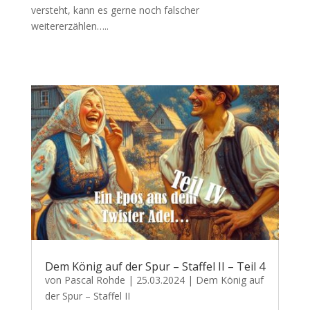
versteht, kann es gerne noch falscher
weitererzählen…..
Dem König auf der Spur – Staffel II – Teil 4
von
Pascal Rohde
|
25.03.2024
|
Dem König auf
der Spur – Staffel II