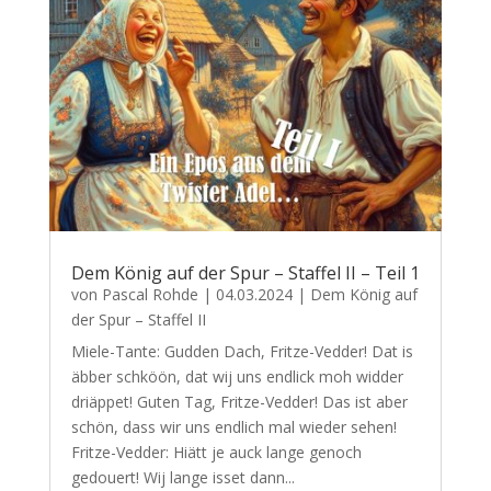
Dem König auf der Spur – Staffel II – Teil 1
von
Pascal Rohde
|
04.03.2024
|
Dem König auf
der Spur – Staffel II
Miele-Tante: Gudden Dach, Fritze-Vedder! Dat is
äbber schköön, dat wij uns endlick moh widder
driäppet! Guten Tag, Fritze-Vedder! Das ist aber
schön, dass wir uns endlich mal wieder sehen!
Fritze-Vedder: Hiätt je auck lange genoch
gedouert! Wij lange isset dann...